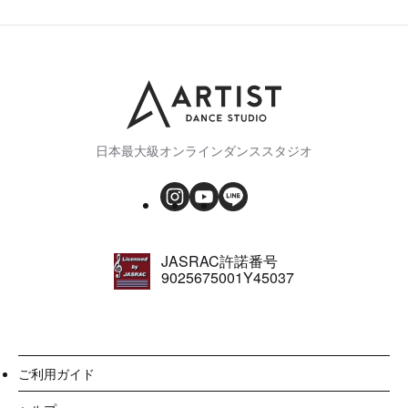
日本最大級オンラインダンススタジオ
JASRAC許諾番号
9025675001Y45037
ご利用ガイド