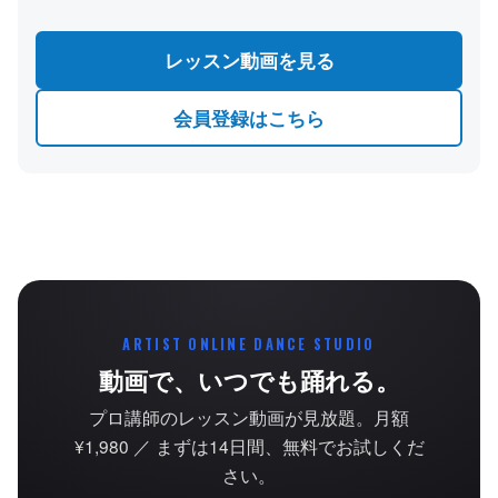
レッスン動画を見る
会員登録はこちら
ARTIST ONLINE DANCE STUDIO
動画で、いつでも踊れる。
プロ講師のレッスン動画が見放題。月額
¥1,980 ／ まずは14日間、無料でお試しくだ
さい。