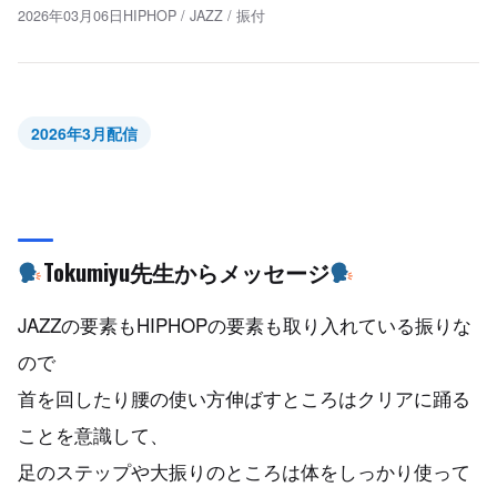
2026年03月06日
HIPHOP
/
JAZZ
/
振付
2026年3月配信
Tokumiyu先生からメッセージ
JAZZの要素もHIPHOPの要素も取り入れている振りな
ので
首を回したり腰の使い方伸ばすところはクリアに踊る
ことを意識して、
足のステップや大振りのところは体をしっかり使って