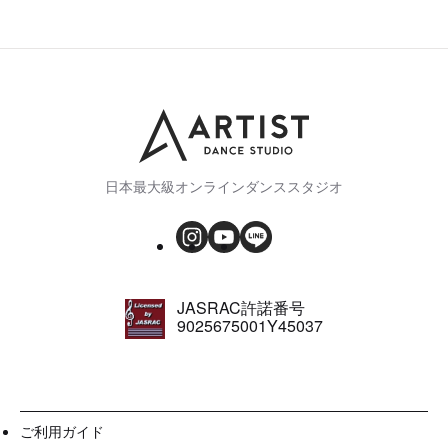
日本最大級オンラインダンススタジオ
JASRAC許諾番号
9025675001Y45037
ご利用ガイド