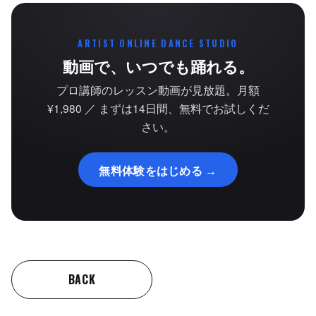
ARTIST ONLINE DANCE STUDIO
動画で、いつでも踊れる。
プロ講師のレッスン動画が見放題。月額
¥1,980 ／ まずは14日間、無料でお試しくだ
さい。
無料体験をはじめる →
BACK