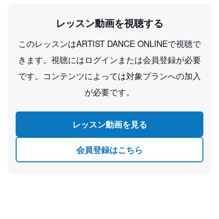
レッスン動画を視聴する
このレッスンはARTIST DANCE ONLINEで視聴で
きます。視聴にはログインまたは会員登録が必要
です。コンテンツによっては対象プランへの加入
が必要です。
レッスン動画を見る
会員登録はこちら