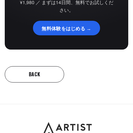
¥1,980 ／ まずは14日間、無料でお試しくだ
さい。
無料体験をはじめる →
BACK