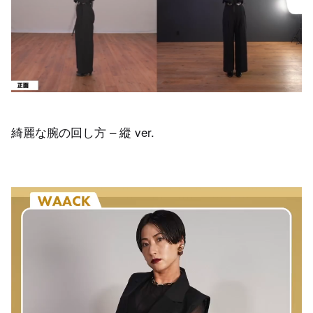
綺麗な腕の回し方 – 縱 ver.