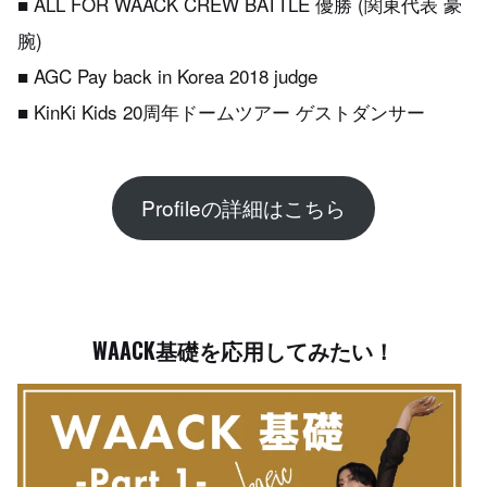
■ ALL FOR WAACK CREW BATTLE 優勝 (関東代表 豪
腕)
■ AGC Pay back in Korea 2018 judge
■ KinKi Kids 20周年ドームツアー ゲストダンサー
Profileの詳細はこちら
WAACK基礎を応用してみたい！