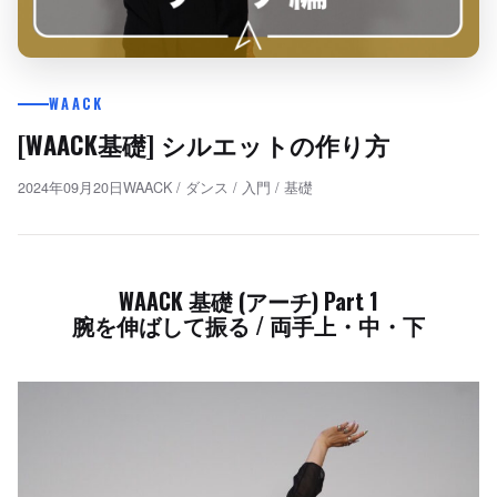
WAACK
[WAACK基礎] シルエットの作り方
2024年09月20日
WAACK
/
ダンス
/
入門
/
基礎
WAACK 基礎 (アーチ) Part 1
腕を伸ばして振る / 両手上・中・下