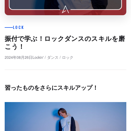
LOCK
振付で学ぶ！ロックダンスのスキルを磨
こう！
2024年08月26日
Lockin'
/
ダンス
/
ロック
習ったものをさらにスキルアップ！