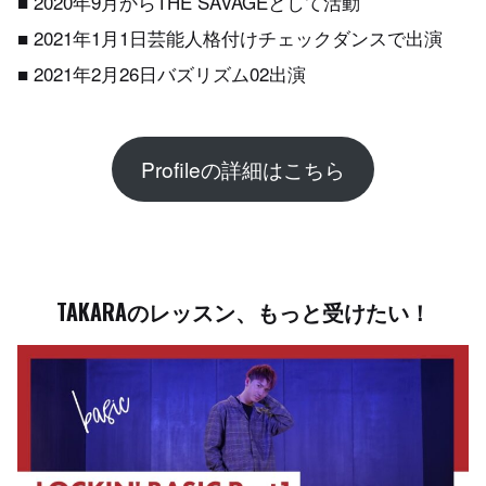
■ 2020年9月からTHE SAVAGEとして活動
■ 2021年1月1日芸能人格付けチェックダンスで出演
■ 2021年2月26日バズリズム02出演
Profileの詳細はこちら
TAKARAのレッスン、もっと受けたい！