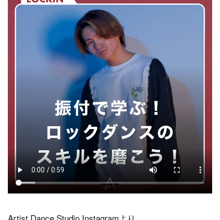
Artist Dance Studio Instagram
より