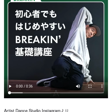
Artist Dance Studio Instagram
より