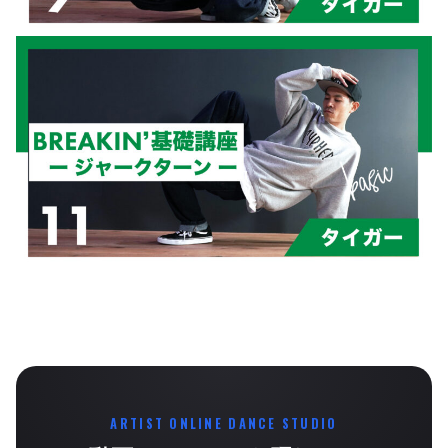
ARTIST ONLINE DANCE STUDIO