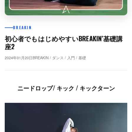
BREAKIN
初心者でもはじめやすいBREAKIN’基礎講
座2
2024年01月20日
BREAKIN
/
ダンス
/
入門
/
基礎
ニードロップ/ キック / キックターン