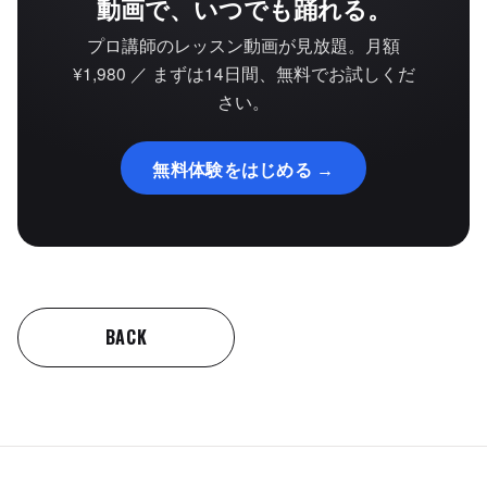
動画で、いつでも踊れる。
プロ講師のレッスン動画が見放題。月額
¥1,980 ／ まずは14日間、無料でお試しくだ
さい。
無料体験をはじめる →
BACK