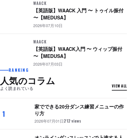
WAACK
【英語版】WAACK 入門 〜 トゥイル振付
〜【MEDUSA】
2026年07月10日
WAACK
【英語版】WAACK入門 〜 ウィップ振付
〜【MEDUSA】
2026年07月03日
RANKING
人気のコラム
VIEW ALL
よく読まれている
家でできる20分ダンス練習メニューの作
1
り方
2026年07月01日
212 views
オンラインダンスレッスンで上達する人