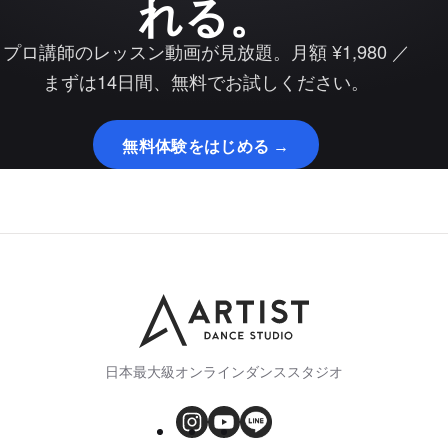
れる。
プロ講師のレッスン動画が見放題。月額 ¥1,980 ／
まずは14日間、無料でお試しください。
無料体験をはじめる →
日本最大級オンラインダンススタジオ