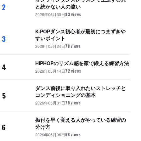
2
と続かない人の違い
2026年06月30日
83 views
K-POPダンス初心者が最初につまずきや
3
すいポイント
2026年05月24日
78 views
HIPHOPのリズム感を家で鍛える練習方法
4
2026年05月14日
72 views
ダンス前後に取り入れたいストレッチと
5
コンディショニングの基本
2026年05月01日
70 views
振付を早く覚える人がやっている練習の
6
分け方
2026年06月06日
68 views