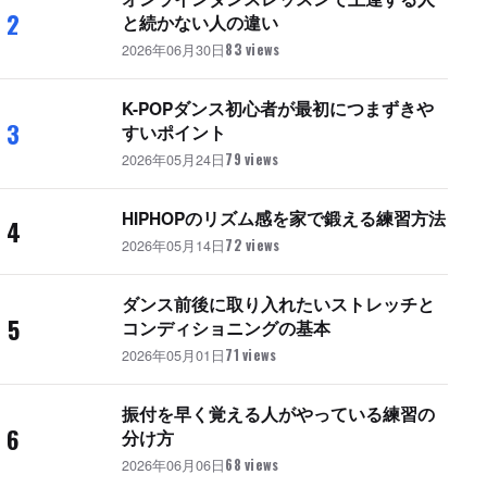
2
と続かない人の違い
2026年06月30日
83 views
K-POPダンス初心者が最初につまずきや
3
すいポイント
2026年05月24日
79 views
HIPHOPのリズム感を家で鍛える練習方法
4
2026年05月14日
72 views
ダンス前後に取り入れたいストレッチと
5
コンディショニングの基本
2026年05月01日
71 views
振付を早く覚える人がやっている練習の
6
分け方
2026年06月06日
68 views