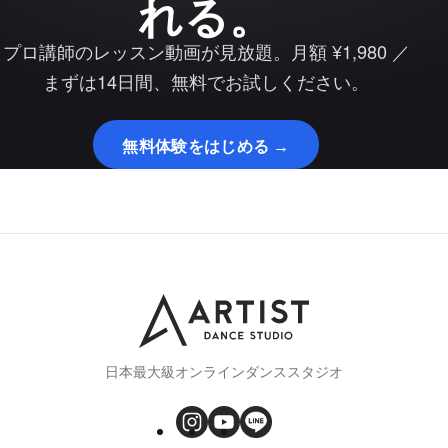
れる。
プロ講師のレッスン動画が見放題。月額 ¥1,980 ／
まずは14日間、無料でお試しください。
無料体験をはじめる →
日本最大級オンラインダンススタジオ