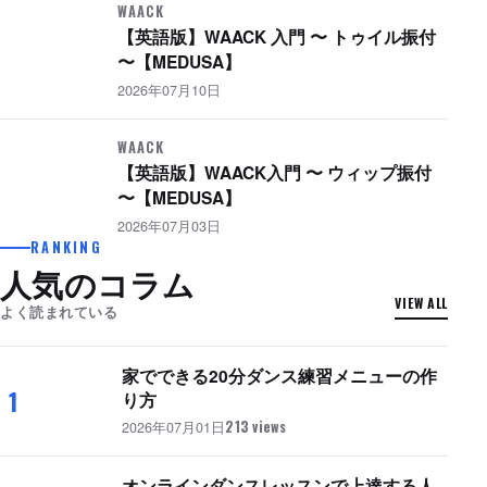
WAACK
【英語版】WAACK 入門 〜 トゥイル振付
〜【MEDUSA】
2026年07月10日
WAACK
【英語版】WAACK入門 〜 ウィップ振付
〜【MEDUSA】
2026年07月03日
RANKING
人気のコラム
VIEW ALL
よく読まれている
家でできる20分ダンス練習メニューの作
1
り方
2026年07月01日
213 views
オンラインダンスレッスンで上達する人