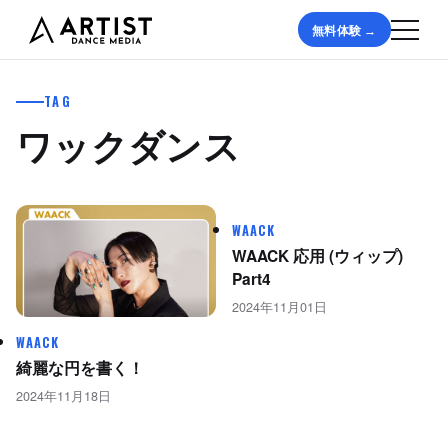
無料体験 →
TAG
ワックダンス
WAACK
WAACK 応用 (ウィップ)
Part4
2024年11月01日
WAACK
綺麗な円を書く！
2024年11月18日