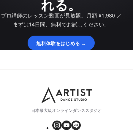
れる。
プロ講師のレッスン動画が見放題。月額 ¥1,980 ／
まずは14日間、無料でお試しください。
無料体験をはじめる →
日本最大級オンラインダンススタジオ