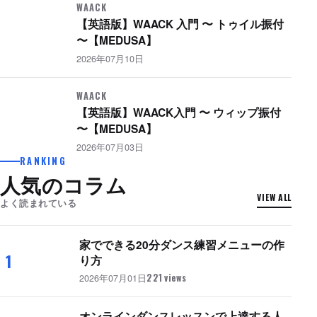
WAACK
【英語版】WAACK 入門 〜 トゥイル振付
〜【MEDUSA】
2026年07月10日
WAACK
【英語版】WAACK入門 〜 ウィップ振付
〜【MEDUSA】
2026年07月03日
RANKING
人気のコラム
VIEW ALL
よく読まれている
家でできる20分ダンス練習メニューの作
1
り方
2026年07月01日
221 views
オンラインダンスレッスンで上達する人