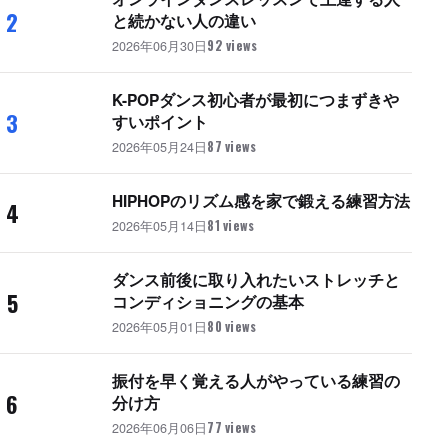
2
と続かない人の違い
2026年06月30日
92 views
K-POPダンス初心者が最初につまずきや
3
すいポイント
2026年05月24日
87 views
HIPHOPのリズム感を家で鍛える練習方法
4
2026年05月14日
81 views
ダンス前後に取り入れたいストレッチと
5
コンディショニングの基本
2026年05月01日
80 views
振付を早く覚える人がやっている練習の
6
分け方
2026年06月06日
77 views