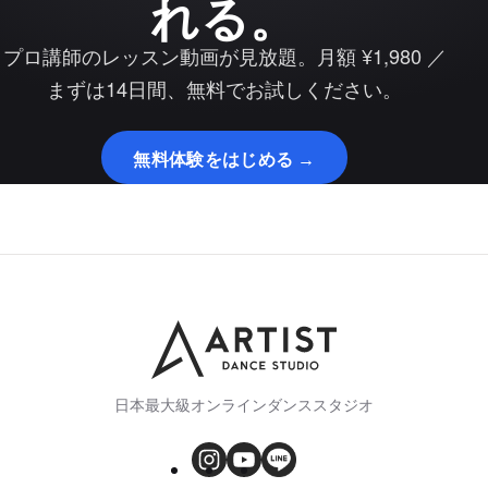
れる。
プロ講師のレッスン動画が見放題。月額 ¥1,980 ／
まずは14日間、無料でお試しください。
無料体験をはじめる →
日本最大級オンラインダンススタジオ