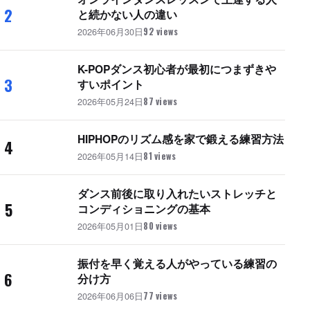
2
と続かない人の違い
2026年06月30日
92 views
K-POPダンス初心者が最初につまずきや
3
すいポイント
2026年05月24日
87 views
HIPHOPのリズム感を家で鍛える練習方法
4
2026年05月14日
81 views
ダンス前後に取り入れたいストレッチと
5
コンディショニングの基本
2026年05月01日
80 views
振付を早く覚える人がやっている練習の
6
分け方
2026年06月06日
77 views