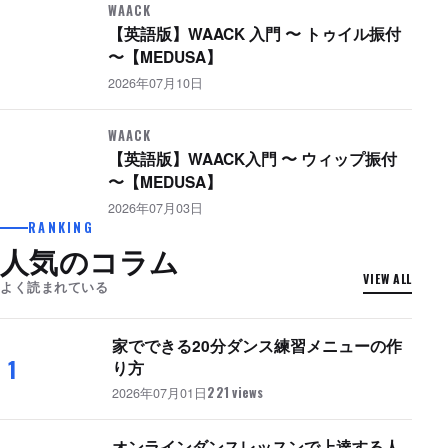
WAACK
【英語版】WAACK 入門 〜 トゥイル振付
〜【MEDUSA】
2026年07月10日
WAACK
【英語版】WAACK入門 〜 ウィップ振付
〜【MEDUSA】
2026年07月03日
RANKING
人気のコラム
VIEW ALL
よく読まれている
家でできる20分ダンス練習メニューの作
1
り方
2026年07月01日
221 views
オンラインダンスレッスンで上達する人