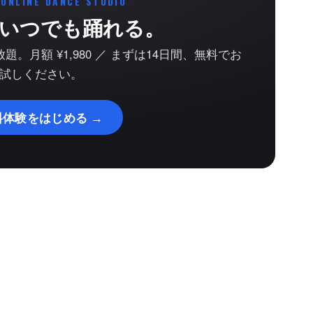
 ONLINE DANCE STUDIO
いつでも踊れる。
。月額 ¥1,980 ／ まずは14日間、無料でお
試しください。
料体験をはじめる →