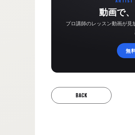
ARTIST
動画で、
プロ講師のレッスン動画が見放題
無
BACK