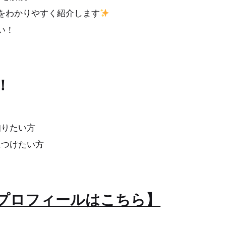
をわかりやすく紹介します
い！
！
知りたい方
につけたい方
プロフィールはこちら】