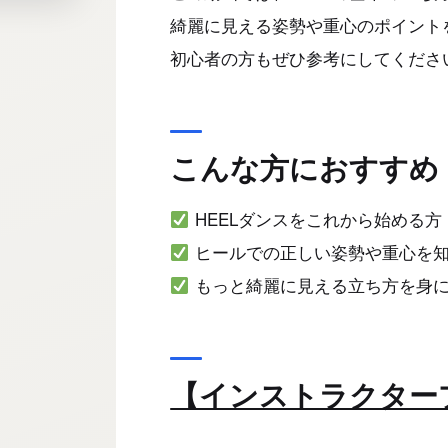
綺麗に見える姿勢や重心のポイント
初心者の方もぜひ参考にしてくださ
こんな方におすすめ
HEELダンスをこれから始める方
ヒールでの正しい姿勢や重心を
もっと綺麗に見える立ち方を身
【インストラクター