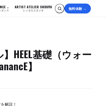
ANCE
ARTIST ATELIER SHIBUYA
無料体験 →
ンダンス
レンタルスタジオ
】HEEL基礎（ウォー
nancE】
方を解説！