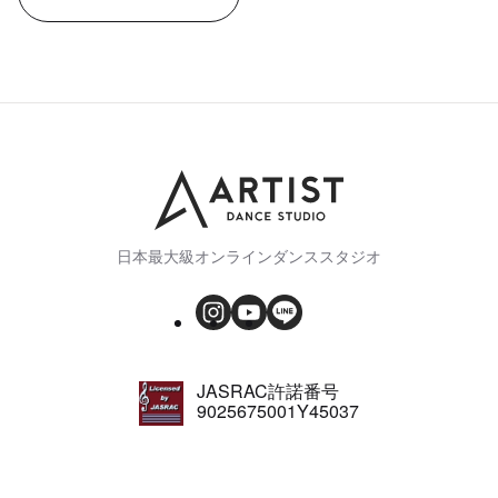
日本最大級オンラインダンススタジオ
JASRAC許諾番号
9025675001Y45037