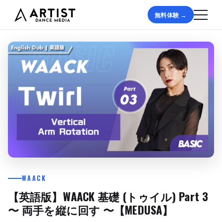
無料体験 →
WAACK
【英語版】WAACK 基礎 (トゥイル) Part 3
〜 両手を縦に回す 〜【MEDUSA】