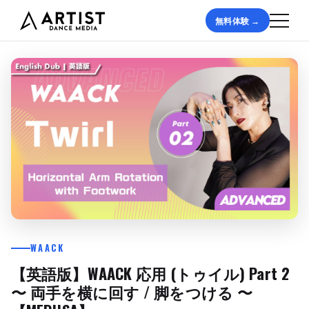
無料体験 →
WAACK
【英語版】WAACK 応用 (トゥイル) Part 2
〜 両手を横に回す / 脚をつける 〜