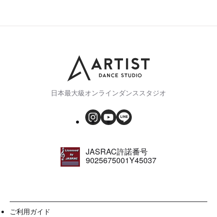
日本最大級オンラインダンススタジオ
JASRAC許諾番号
9025675001Y45037
ご利用ガイド