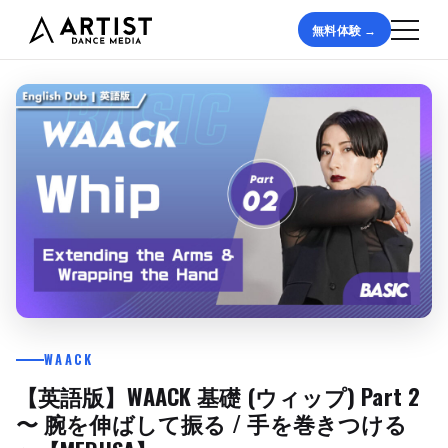
無料体験 →
WAACK
【英語版】WAACK 基礎 (ウィップ) Part 2
〜 腕を伸ばして振る / 手を巻きつける