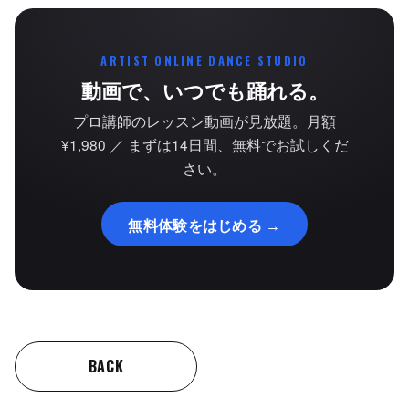
ARTIST ONLINE DANCE STUDIO
動画で、いつでも踊れる。
プロ講師のレッスン動画が見放題。月額
¥1,980 ／ まずは14日間、無料でお試しくだ
さい。
無料体験をはじめる →
BACK