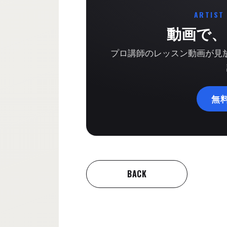
ARTIST
動画で、
プロ講師のレッスン動画が見放題
無
BACK