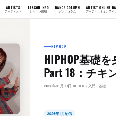
ARTISTS
LESSON INFO
DANCE COLUMN
ARTIST ONLINE D
アーティスト
レッスン情報
ダンスコラム
アーティストオンライ
HIPHOP
HIPHOP基礎
Part 18：チ
2026年01月09日
HIPHOP
/
入門
/
基礎
2026年1月配信