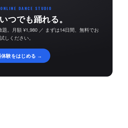
 ONLINE DANCE STUDIO
いつでも踊れる。
。月額 ¥1,980 ／ まずは14日間、無料でお
試しください。
料体験をはじめる →