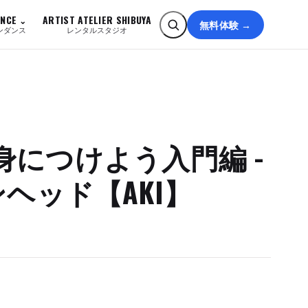
ANCE
ARTIST ATELIER SHIBUYA
無料体験 →
ンダンス
レンタルスタジオ
を身につけよう入門編 -
キンヘッド【AKI】