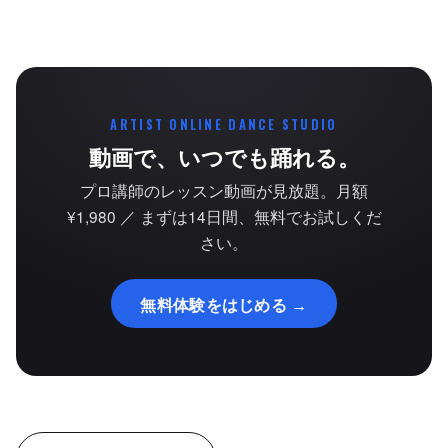
ARTIST ONLINE DANCE STUDIO
動画で、いつでも踊れる。
プロ講師のレッスン動画が見放題。月額
¥1,980 ／ まずは14日間、無料でお試しくだ
さい。
無料体験をはじめる →