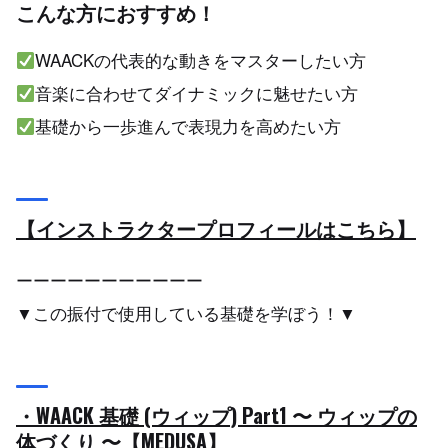
こんな方におすすめ！
WAACKの代表的な動きをマスターしたい方
音楽に合わせてダイナミックに魅せたい方
基礎から一歩進んで表現力を高めたい方
【インストラクタープロフィールはこちら】
ーーーーーーーーーーー
▼この振付で使用している基礎を学ぼう！▼
・WAACK 基礎 (ウィップ) Part1 〜 ウィップの
体づくり 〜【MEDUSA】