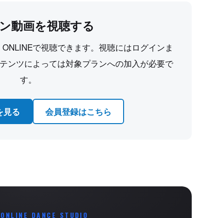
ン動画を視聴する
CE ONLINEで視聴できます。視聴にはログインま
テンツによっては対象プランへの加入が必要で
す。
を見る
会員登録はこちら
 ONLINE DANCE STUDIO