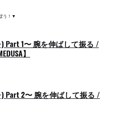
ぼう！▼
) Part 1〜 腕を伸ばして振る /
EDUSA】
) Part 2〜 腕を伸ばして振る /