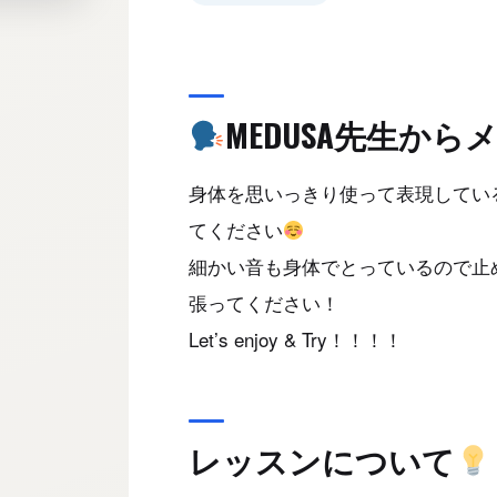
MEDUSA先生から
身体を思いっきり使って表現してい
てください
細かい音も身体でとっているので止
張ってください！
Let’s enjoy & Try！！！！
レッスンについて