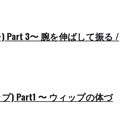
) Part 3〜 腕を伸ばして振る /
ップ) Part1 〜 ウィップの体づ