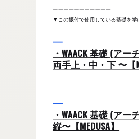
ーーーーーーーーーーー
▼この振付で使用している基礎を学
・WAACK 基礎 (アーチ
両手上・中・下 〜【M
・WAACK 基礎 (アーチ
縦〜【MEDUSA】