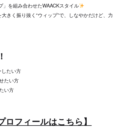
」を組み合わせたWAACKスタイル
を大きく振り抜く“ウィップ”で、しなやかだけど、力
！
ーしたい方
せたい方
たい方
プロフィールはこちら】