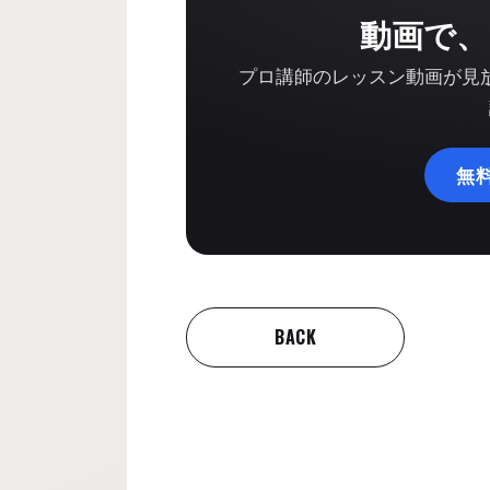
動画で、
プロ講師のレッスン動画が見放題
無
BACK