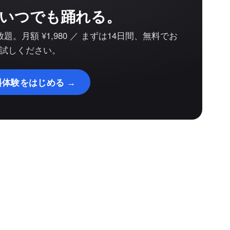
いつでも踊れる。
。月額 ¥1,980 ／ まずは14日間、無料でお
試しください。
料体験をはじめる →