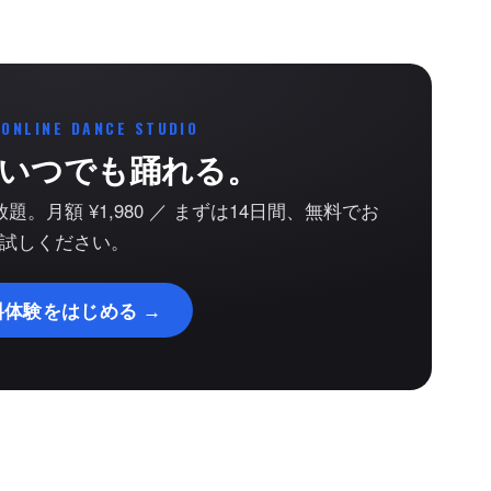
 ONLINE DANCE STUDIO
いつでも踊れる。
。月額 ¥1,980 ／ まずは14日間、無料でお
試しください。
料体験をはじめる →