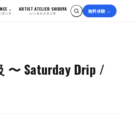
ANCE
ARTIST ATELIER SHIBUYA
無料体験 →
ンダンス
レンタルスタジオ
〜 Saturday Drip /