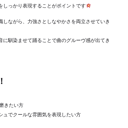
をしっかり表現することがポイントです
識しながら、力強さとしなやかさを両立させていき
音に馴染ませて踊ることで曲のグルーヴ感が出てき
！
磨きたい方
リッシュでクールな雰囲気を表現したい方