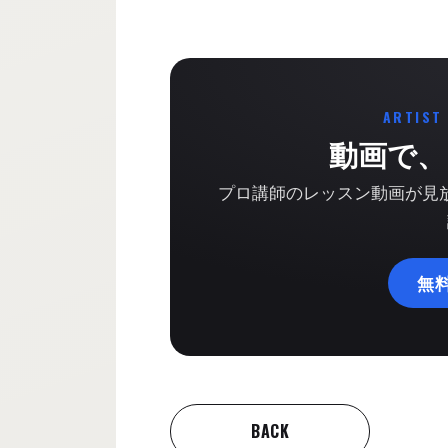
ARTIST
動画で、
プロ講師のレッスン動画が見放題
無
BACK