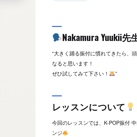
Nakamura Yuu
“大きく踊る振付に慣れてきたら、
なると思います！
ぜひ試してみて下さい！
”
レッスンについて
今回のレッスンでは、K-POP振付 中級編とし
ンジ