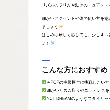
リズムの取り方や動きのニュアンス
細かいアクセントや体の使い方を意
ましょう
はじめは難しく感じても、少しずつ
ます
こんな方におすすめ
K-POPの中級振付に挑戦したい方
細かいリズム取りやニュアンスを
NCT DREAMのようなスタイ