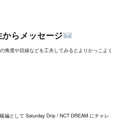
kii先生からメッセージ
頭の角度や目線などを工夫してみるとよりかっこよく
て Saturday Drip / NCT DREAM にチャレ