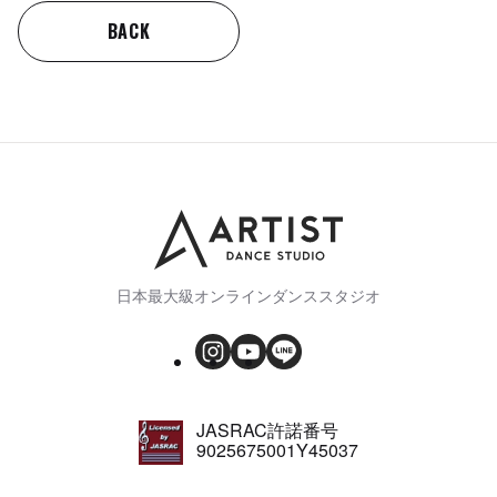
BACK
日本最大級オンラインダンススタジオ
JASRAC許諾番号
9025675001Y45037