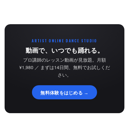
ARTIST ONLINE DANCE STUDIO
動画で、いつでも踊れる。
プロ講師のレッスン動画が見放題。月額
¥1,980 ／ まずは14日間、無料でお試しくだ
さい。
無料体験をはじめる →