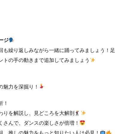
セージ
回も繰り返しみながら一緒に踊ってみましょう！足
ントの手の動きまで追加してみましょう
の魅力を深掘り！
析！
わりを解説し、見どころを大解剖
くさんで、ダンスの楽しさが倍増！
組、推しの魅力をもっと知りたい人は必見！