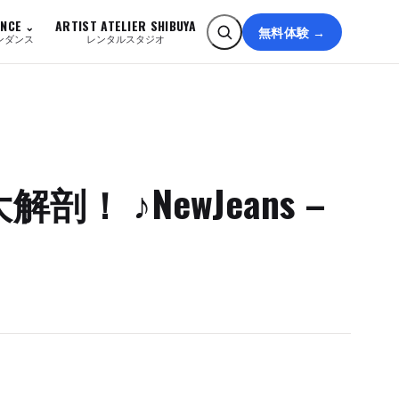
ANCE
ARTIST ATELIER SHIBUYA
無料体験 →
ンダンス
レンタルスタジオ
！ ♪NewJeans –