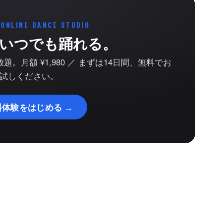
 ONLINE DANCE STUDIO
いつでも踊れる。
。月額 ¥1,980 ／ まずは14日間、無料でお
試しください。
料体験をはじめる →