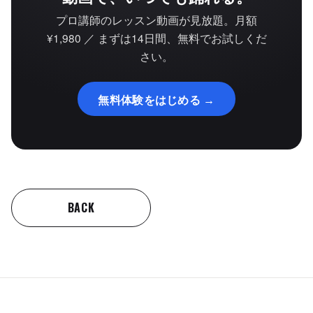
プロ講師のレッスン動画が見放題。月額
¥1,980 ／ まずは14日間、無料でお試しくだ
さい。
無料体験をはじめる →
BACK