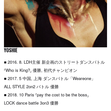
YOSHIE
■ 2016. 8. LDH主催 新企画のストリートダンスバトル
⸢Who is King?⸥ 優勝, 初代チャンピオン
■ 2017. 5 中国, 上海 ダンスバトル「Weareone」
ALL STYLE 2on2 バトル 優勝
■ 2018. 10 Paris ⸢pay the cost to be the boss⸥
LOCK dance battle 3on3 優勝