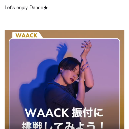
Let’s enjoy Dance★