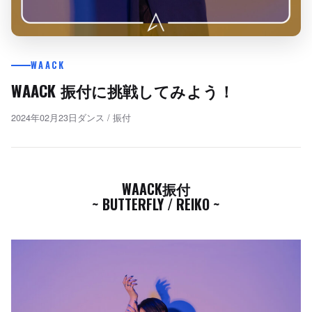
WAACK
WAACK 振付に挑戦してみよう！
2024年02月23日
ダンス
/
振付
WAACK振付
~ BUTTERFLY / REIKO ~