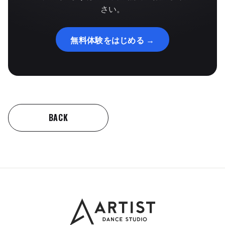
さい。
無料体験をはじめる →
BACK