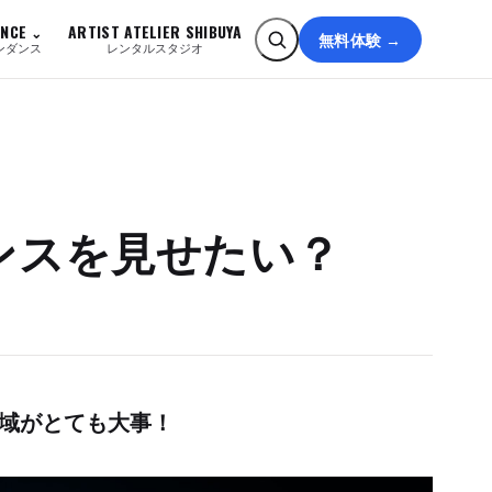
ANCE
ARTIST ATELIER SHIBUYA
無料体験 →
ンダンス
レンタルスタジオ
ンスを見せたい？
域がとても大事！