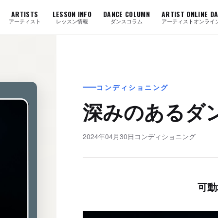
ARTISTS
LESSON INFO
DANCE COLUMN
ARTIST ONLINE D
アーティスト
レッスン情報
ダンスコラム
アーティストオンライ
コンディショニング
深みのあるダ
2024年04月30日
コンディショニング
可動