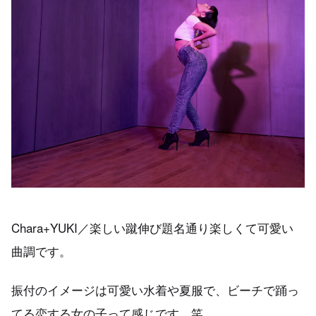
Chara+YUKI／楽しい蹴伸び題名通り楽しくて可愛い
曲調です。
振付のイメージは可愛い水着や夏服で、ビーチで踊っ
てる恋する女の子って感じです。笑