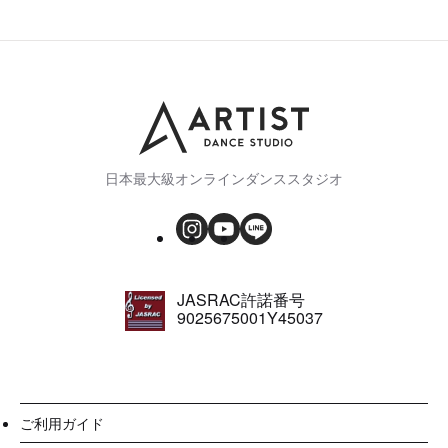
日本最大級オンラインダンススタジオ
JASRAC許諾番号
9025675001Y45037
ご利用ガイド