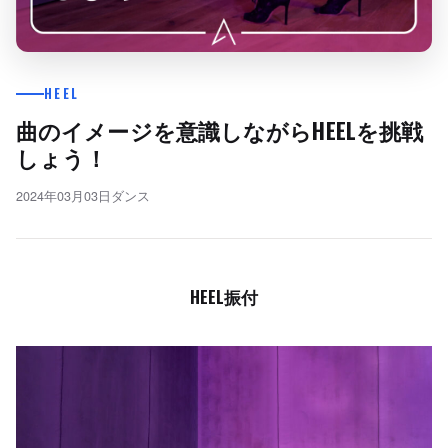
HEEL
曲のイメージを意識しながらHEELを挑戦
しょう！
2024年03月03日
ダンス
HEEL振付