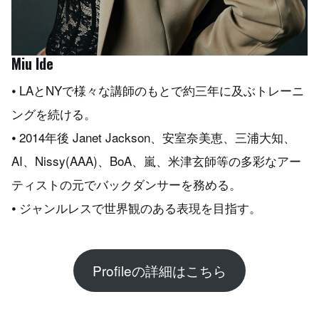
Miu Ide
⦁ LAとNYで様々な講師のもとで約三年に及ぶトレーニ
ングを続ける。
⦁ 2014年後 Janet Jackson、安室奈美恵、三浦大知、
AI、Nissy(AAA)、BoA、嵐、米津玄師等の多彩なアー
ティストの元でバックダンサーを務める。
⦁ ジャンルレスで世界観のある表現を目指す。
Profileの詳細はこちら