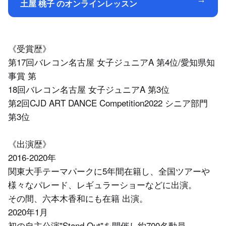
土屋 桃子 のオンラインレッスン
《受賞歴》
第17回バレコン名古屋 女子ジュニアA 第4位/愛知県知
事賞 第
18回バレコン名古屋 女子ジュニアA 第3位
第2回CJD ART DANCE Competition2022 シニア部門
第3位
《出演歴》
2016-2020年
関東大手テーマパークに5年間在籍し、全国ツアーや
様々なパレード、レギュラーショーなどに出演。
その間、六本木香和にも在籍 出演。
2020年1月
初の自主公演"Stand Out"を開催し約700名動員。