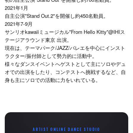
2021年1月
自主公演"Stand Out.2"を開催し約450名動員。
2021年7-9月
サンリオkawaiiミュージカル"From Hello Kitty"@IHIス
テージアラウンド東京 出演。
現在は、テーマパーク/JAZZ/バレエを中心にインスト
ラクター/振付師として勢力的に活動中。
様々なダンスイベントへゲストとして主にソロやデュ
オでの出演をしたり、コンテストへ挑戦するなど、自
身も主にソロでの活動に力をいれている。
ARTIST ONLINE DANCE STUDIO