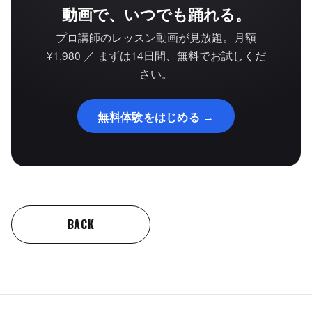
動画で、いつでも踊れる。
プロ講師のレッスン動画が見放題。月額
¥1,980 ／ まずは14日間、無料でお試しくだ
さい。
無料体験をはじめる →
BACK