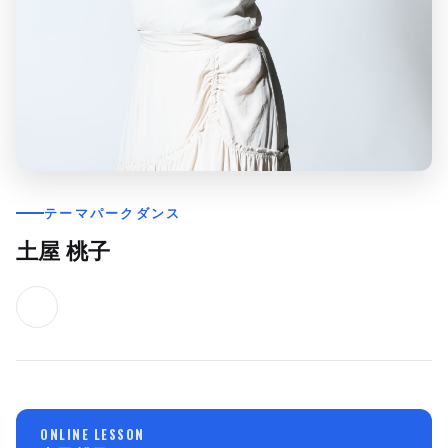
テーマパークダンス
土屋 桃子
ONLINE LESSON
→