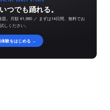
 ONLINE DANCE STUDIO
いつでも踊れる。
。月額 ¥1,980 ／ まずは14日間、無料でお
試しください。
料体験をはじめる →