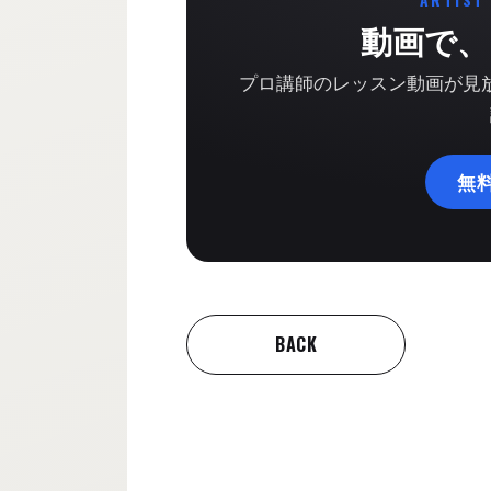
ARTIST
動画で、
プロ講師のレッスン動画が見放題
無
BACK