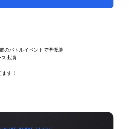
ン主催のバトルイベントで準優勝
ース出演
てます！