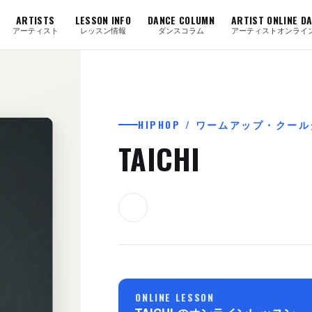
ARTISTS
LESSON INFO
DANCE COLUMN
ARTIST ONLINE D
アーティスト
レッスン情報
ダンスコラム
アーティストオンライ
HIPHOP / ワームアップ・クー
TAICHI
ONLINE LESSON