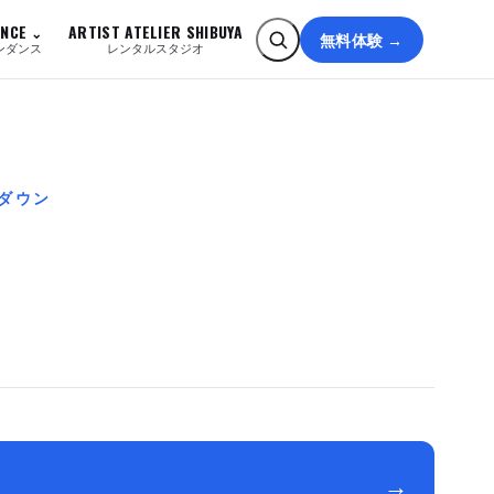
ANCE
ARTIST ATELIER SHIBUYA
無料体験 →
ンダンス
レンタルスタジオ
ルダウン
→